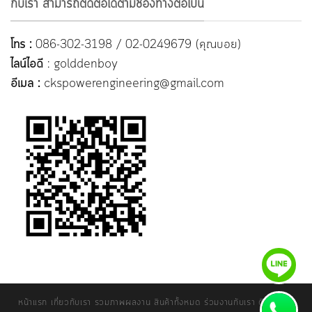
กับเรา สามารถติดต่อได้ตามช่องทางต่อไปนี้
โทร :
086-302-3198 / 02-0249679 (คุณบอย)
ไลน์ไอดี
: golddenboy
อีเมล :
ckspowerengineering@gmail.com
หน้าแรก
เกี่ยวกับเรา
รวมภาพผลงาน
สินค้าทั้งหมด
ร่วมงานกับเรา
ติดต่อเรา