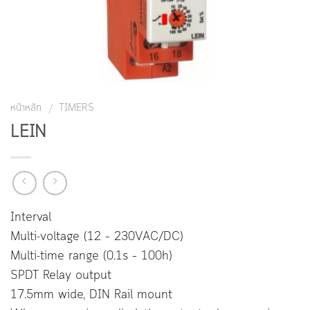
หน้าหลัก
TIMERS
/
LEIN
Interval
Multi-voltage (12 – 230VAC/DC)
Multi-time range (0.1s – 100h)
SPDT Relay output
17.5mm wide, DIN Rail mount