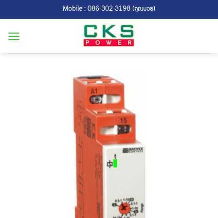
Skip
Mobile : 086-302-3198 (คุณบอย)
to
content