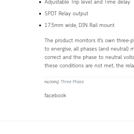
Adjustable Trip level and Time delay
SPDT Relay output
17.5mm wide, DIN Rail mount
The product monitors it’s own three-p
to energise, all phases (and neutral)
correct and the phase to neutral volta
these conditions are not met, the rela
หมวดหมู่:
Three Phase
facebook