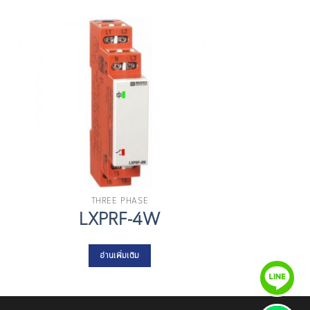
THREE PHASE
LXPRF-4W
อ่านเพิ่มเติม