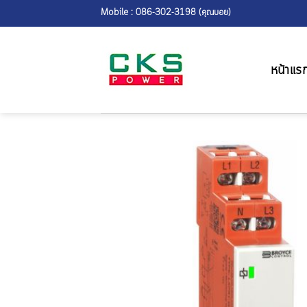
Skip
Mobile : 086-302-3198 (คุณบอย)
to
content
หน้าแร