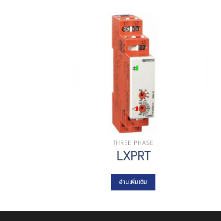
THREE PHASE
LXPRT
อ่านเพิ่มเติม