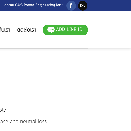
ติดตาม CKS Power Engineering ได้ที่ :
ับเรา
ติดต่อเรา
ADD LINE ID
ply
ase and neutral loss