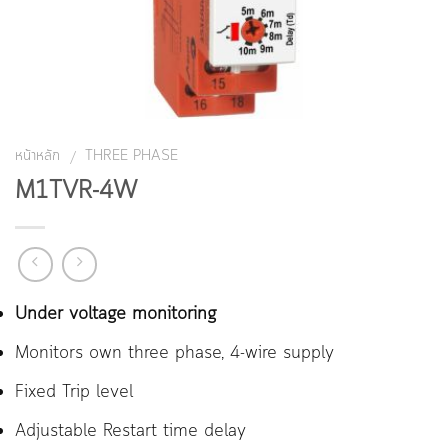
หน้าหลัก
THREE PHASE
/
M1TVR-4W
Under voltage monitoring
Monitors own three phase, 4-wire supply
Fixed Trip level
Adjustable Restart time delay