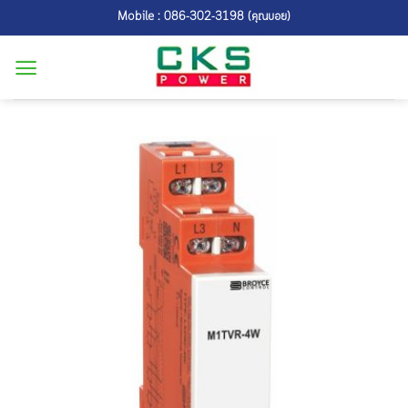
Skip
Mobile : 086-302-3198 (คุณบอย)
to
content